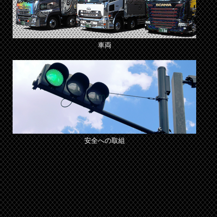
車両
安全への取組