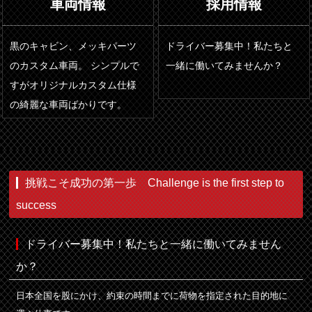
車両情報
採用情報
黒のキャビン、メッキパーツ
ドライバー募集中！私たちと
のカスタム車両。 シンプルで
一緒に働いてみませんか？
すがオリジナルカスタム仕様
の綺麗な車両ばかりです。
挑戦こそ成功の第一歩 Challenge is the first step to
success
ドライバー募集中！私たちと一緒に働いてみません
か？
日本全国を股にかけ、約束の時間までに荷物を指定された目的地に